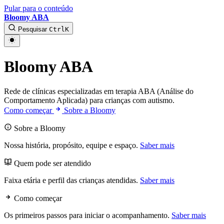
Pular para o conteúdo
Bloomy ABA
Pesquisar
Ctrl
K
Bloomy ABA
Rede de clínicas especializadas em terapia ABA (Análise do
Comportamento Aplicada) para crianças com autismo.
Como começar
Sobre a Bloomy
Sobre a Bloomy
Nossa história, propósito, equipe e espaço.
Saber mais
Quem pode ser atendido
Faixa etária e perfil das crianças atendidas.
Saber mais
Como começar
Os primeiros passos para iniciar o acompanhamento.
Saber mais